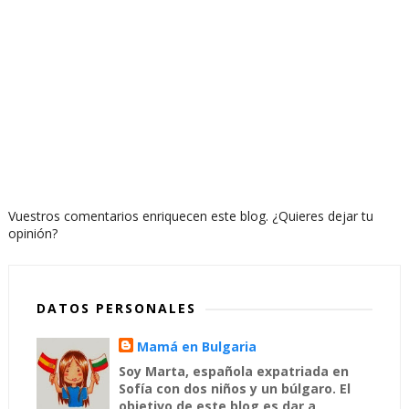
Vuestros comentarios enriquecen este blog. ¿Quieres dejar tu
opinión?
DATOS PERSONALES
Mamá en Bulgaria
Soy Marta, española expatriada en
Sofía con dos niños y un búlgaro. El
objetivo de este blog es dar a