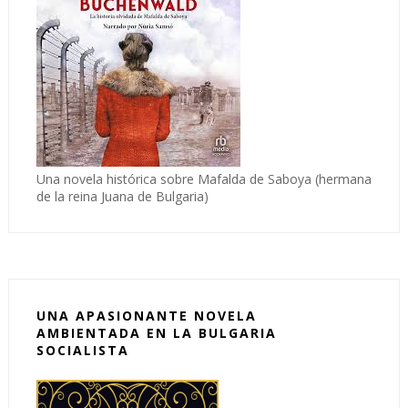
Una novela histórica sobre Mafalda de Saboya (hermana
de la reina Juana de Bulgaria)
UNA APASIONANTE NOVELA
AMBIENTADA EN LA BULGARIA
SOCIALISTA