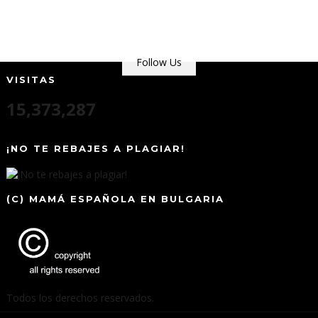
Follow Us
VISITAS
15,373,287
¡NO TE REBAJES A PLAGIAR!
(C) MAMÁ ESPAÑOLA EN BULGARIA
Todos los derechos reservados.