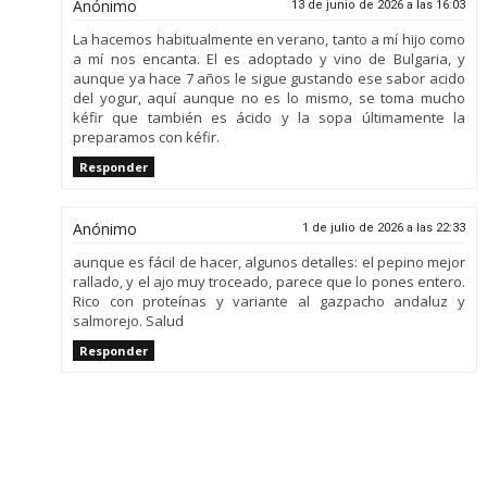
Anónimo
13 de junio de 2026 a las 16:03
La hacemos habitualmente en verano, tanto a mí hijo como
a mí nos encanta. El es adoptado y vino de Bulgaria, y
aunque ya hace 7 años le sigue gustando ese sabor acido
del yogur, aquí aunque no es lo mismo, se toma mucho
kéfir que también es ácido y la sopa últimamente la
preparamos con kéfir.
Responder
Anónimo
1 de julio de 2026 a las 22:33
aunque es fácil de hacer, algunos detalles: el pepino mejor
rallado, y el ajo muy troceado, parece que lo pones entero.
Rico con proteínas y variante al gazpacho andaluz y
salmorejo. Salud
Responder