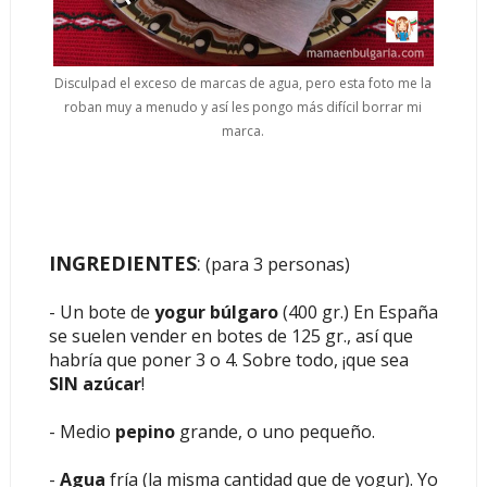
Disculpad el exceso de marcas de agua, pero esta foto me la
roban muy a menudo y así les pongo más difícil borrar mi
marca.
INGREDIENTES
:
(para 3 personas)
- Un bote de
yogur búlgaro
(400 gr.) En España
se suelen vender en botes de 125 gr., así que
habría que poner 3 o 4. Sobre todo, ¡que sea
SIN azúcar
!
- Medio
pepino
grande, o uno pequeño.
-
Agua
fría (la misma cantidad que de yogur). Yo