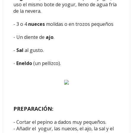
uso el mismo bote de yogur, lleno de agua fría
de la nevera.
- 3 o 4
nueces
molidas o en trozos pequeños
- Un diente de
ajo
.
-
Sal
al gusto.
-
Eneldo
(un pellizco).
PREPARACIÓN:
- Cortar el pepino a dados muy pequeños.
- Añadir el yogur, las nueces, el ajo, la sal y el