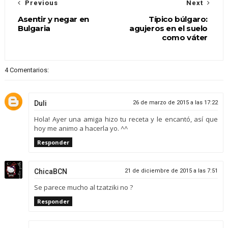
Previous
Next
Asentir y negar en
Típico búlgaro:
Bulgaria
agujeros en el suelo
como váter
4 Comentarios:
Duli
26 de marzo de 2015 a las 17:22
Hola! Ayer una amiga hizo tu receta y le encantó, así que
hoy me animo a hacerla yo. ^^
Responder
ChicaBCN
21 de diciembre de 2015 a las 7:51
Se parece mucho al tzatziki no ?
Responder