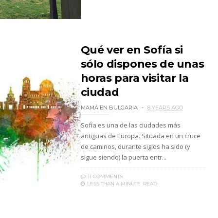
Qué ver en Sofía si
sólo dispones de unas
horas para visitar la
ciudad
MAMÁ EN BULGARIA
8 YEARS AGO
Sofía es una de las ciudades más
antiguas de Europa. Situada en un cruce
de caminos, durante siglos ha sido (y
sigue siendo) la puerta entr...
11 COMMENTS
LESS THAN A MINUTE
READ