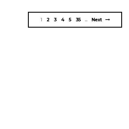
1
2
3
4
5
35
Next