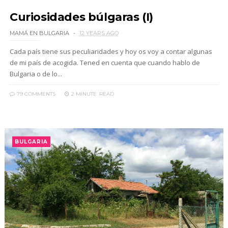
Curiosidades búlgaras (I)
MAMÁ EN BULGARIA
12 YEARS AGO
Cada país tiene sus peculiaridades y hoy os voy a contar algunas
de mi país de acogida. Tened en cuenta que cuando hablo de
Bulgaria o de lo...
79 COMMENTS
2 MINUTE
READ
BULGARIA