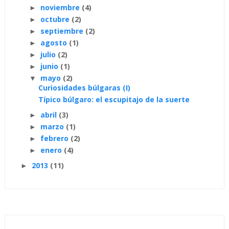
noviembre
(4)
►
octubre
(2)
►
septiembre
(2)
►
agosto
(1)
►
julio
(2)
►
junio
(1)
►
mayo
(2)
▼
Curiosidades búlgaras (I)
Típico búlgaro: el escupitajo de la suerte
abril
(3)
►
marzo
(1)
►
febrero
(2)
►
enero
(4)
►
2013
(11)
►