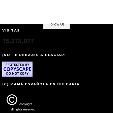
Follow Us
VISITAS
15,375,077
¡NO TE REBAJES A PLAGIAR!
(C) MAMÁ ESPAÑOLA EN BULGARIA