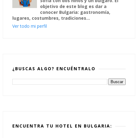
Sofía con dos niños y un búlgaro. El
objetivo de este blog es dar a
conocer Bulgaria: gastronomía,
lugares, costumbres, tradiciones...
Ver todo mi perfil
¿BUSCAS ALGO? ENCUÉNTRALO
ENCUENTRA TU HOTEL EN BULGARIA: