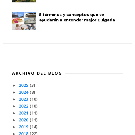
5 términos y conceptos que te
ayudarán a entender mejor Bulgaria
ARCHIVO DEL BLOG
2025
(3)
►
2024
(8)
►
2023
(10)
►
2022
(10)
►
2021
(11)
►
2020
(11)
►
2019
(14)
►
2018
(22)
►