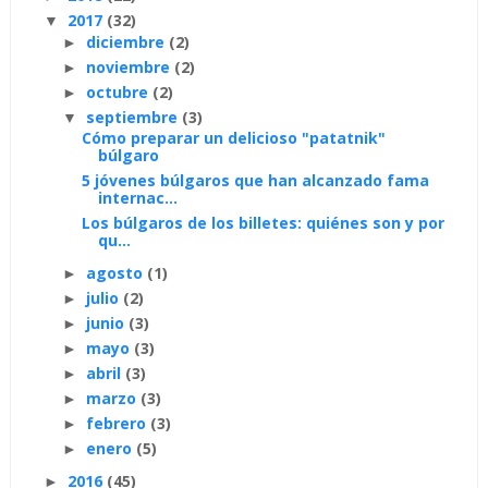
2017
(32)
▼
diciembre
(2)
►
noviembre
(2)
►
octubre
(2)
►
septiembre
(3)
▼
Cómo preparar un delicioso "patatnik"
búlgaro
5 jóvenes búlgaros que han alcanzado fama
internac...
Los búlgaros de los billetes: quiénes son y por
qu...
agosto
(1)
►
julio
(2)
►
junio
(3)
►
mayo
(3)
►
abril
(3)
►
marzo
(3)
►
febrero
(3)
►
enero
(5)
►
2016
(45)
►