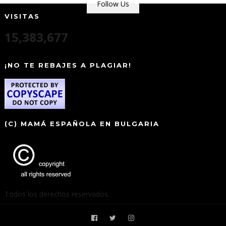
Follow Us
VISITAS
15,383,677
¡NO TE REBAJES A PLAGIAR!
(C) MAMÁ ESPAÑOLA EN BULGARIA
Todos los derechos reservados.