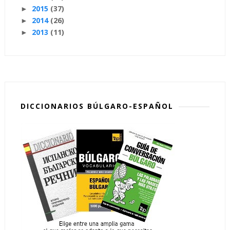
2015
(37)
►
2014
(26)
►
2013
(11)
►
DICCIONARIOS BÚLGARO-ESPAÑOL