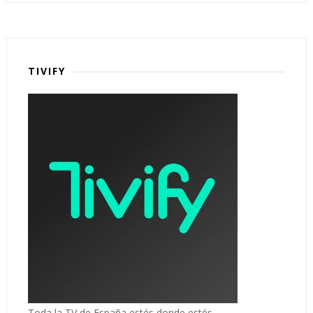
TIVIFY
Toda la TV de España estés donde estés