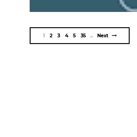
1
2
3
4
5
35
Next