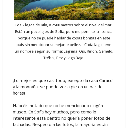
Los 7 lagos de Rila, a 2500 metros sobre el nivel del mar.
Están un poco lejos de Sofía, pero me permito la licencia
porque no se puede hablar de cosas bonitas en este
país sin mencionar semejante belleza. Cada lago tiene
un nombre según su forma: Lágrima, Ojo, Riñón, Gemelo,
Trébol, Pez y Lago Bajo.
¡Lo mejor es que casi todo, excepto la casa Caracol
y la montaña, se puede ver a pie en un par de
horas!
Habréis notado que no he mencionado ningún
museo. En Sofía hay muchos, pero como lo
interesante está dentro no quería poner fotos de
fachadas. Respecto a las fotos, la mayoría están