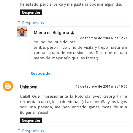
he estado, pero sí cerca y me gustaría poder ir algún día.
Responder
Respuestas
Mamá en Bulgaria
19 de febrero de 2014 a las 12:27
Yo no he subido tan
arriba, pero mi tío vino de visita y trepó hasta ahí
con un grupo de excursionistas. Dice que es una
maravilla, mejor aún que las fotos :)
Responder
Unknown
18 de febrero de 2014 a las 19:50
Uala!! Qué impresionante la Rotonda Sveti Georgi!!! (me
recuerda a una iglesia de Atenas..). La montaña y los lagos
son una pasada, me han entrado ganas locas de ir a
Bulgaría!! Besis!
Responder
Respuestas