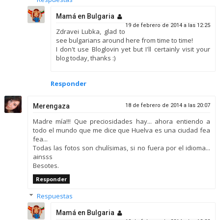
Mamá en Bulgaria
19 de febrero de 2014 a las 12:25
Zdravei Lubka, glad to
see bulgarians around here from time to time!
I don't use Bloglovin yet but I'll certainly visit your
blog today, thanks :)
Responder
Merengaza
18 de febrero de 2014 a las 20:07
Madre mía!!! Que preciosidades hay... ahora entiendo a
todo el mundo que me dice que Huelva es una ciudad fea
fea...
Todas las fotos son chulísimas, si no fuera por el idioma...
ainsss
Besotes.
Responder
Respuestas
Mamá en Bulgaria