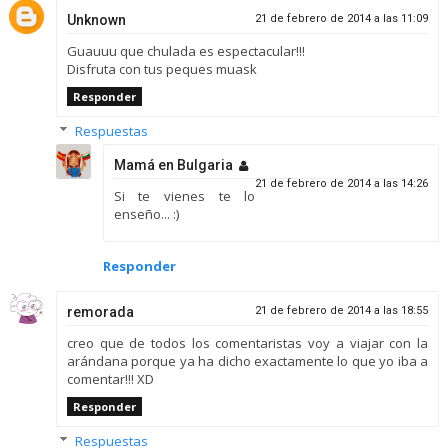
Unknown
21 de febrero de 2014 a las 11:09
Guauuu que chulada es espectacular!!!
Disfruta con tus peques muask
Responder
Respuestas
Mamá en Bulgaria
21 de febrero de 2014 a las 14:26
Si te vienes te lo
enseño... :)
Responder
remorada
21 de febrero de 2014 a las 18:55
creo que de todos los comentaristas voy a viajar con la
arándana porque ya ha dicho exactamente lo que yo iba a
comentar!!! XD
Responder
Respuestas