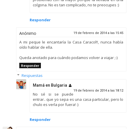
colgona. No es tan complicado, no te preocupes :)
Responder
Anónimo
19 de febrero de 2014 a las 15:45
A mi peque le encantaría la Casa Caracol!!, nunca había
oído hablar de ella.
Queda anotado para cuándo podamos volver a viajar ;-)
Responder
Respuestas
Mamá en Bulgaria
19 de febrero de 2014 a las 18:12
No sé si se puede
entrar.. que yo sepa es una casa particular, pero lo
chulo es verla por fuera! :)
Responder