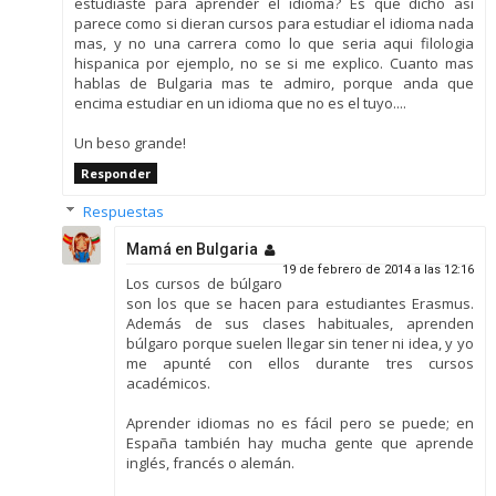
estudiaste para aprender el idioma? Es que dicho asi
parece como si dieran cursos para estudiar el idioma nada
mas, y no una carrera como lo que seria aqui filologia
hispanica por ejemplo, no se si me explico. Cuanto mas
hablas de Bulgaria mas te admiro, porque anda que
encima estudiar en un idioma que no es el tuyo....
Un beso grande!
Responder
Respuestas
Mamá en Bulgaria
19 de febrero de 2014 a las 12:16
Los cursos de búlgaro
son los que se hacen para estudiantes Erasmus.
Además de sus clases habituales, aprenden
búlgaro porque suelen llegar sin tener ni idea, y yo
me apunté con ellos durante tres cursos
académicos.
Aprender idiomas no es fácil pero se puede; en
España también hay mucha gente que aprende
inglés, francés o alemán.