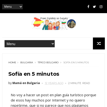
HOME
BULGARIA
TÍPICO BÚLGARO
SOFÍA EN 5 MINUTOS
Sofía en 5 minutos
by
Mamá en Bulgaria
12 YEARS AGO
2 MINUTE
READ
No voy a hacer un post en plan guía turístico porque
de esos hay muchos por Internet y no quiero
repetirme, que si no parece que nos plagiamos