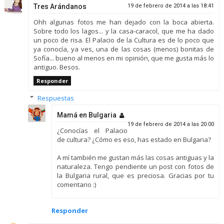
Tres Arándanos
19 de febrero de 2014 a las 18:41
Ohh algunas fotos me han dejado con la boca abierta.
Sobre todo los lagos... y la casa-caracol, que me ha dado
un poco de risa. El Palacio de la Cultura es de lo poco que
ya conocía, ya ves, una de las cosas (menos) bonitas de
Sofía... bueno al menos en mi opinión, que me gusta más lo
antiguo. Besos.
Responder
Respuestas
Mamá en Bulgaria
19 de febrero de 2014 a las 20:00
¿Conocías el Palacio
de cultura? ¿Cómo es eso, has estado en Bulgaria?
A mí también me gustan más las cosas antiguas y la
naturaleza. Tengo pendiente un post con fotos de
la Bulgaria rural, que es preciosa. Gracias por tu
comentario :)
Responder