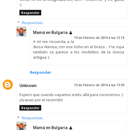
:)
Responder
Respuestas
Mamá en Bulgaria
19 de febrero de 2014 a las 12:13
A mí me recuerda a la
diosa Atenea, con ese búho en el brazo... Y la ropa
también se parece a los modelitos de la Grecia
antigua :)
Responder
Unknown
19 de febrero de 2014 a las 13:59
Espero que cuando vayamos estés allá para conocernos :)
¡Gracias por el recorrido!
Responder
Respuestas
Mamá en Bulgaria