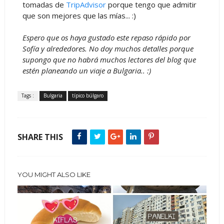
tomadas de
TripAdvisor
porque tengo que admitir
que son mejores que las mías... :)
Espero que os haya gustado este repaso rápido por
Sofía y alrededores. No doy muchos detalles porque
supongo que no habrá muchos lectores del blog que
estén planeando un viaje a Bulgaria.. :)
Tags :
Bulgaria
típico búlgaro
SHARE THIS
YOU MIGHT ALSO LIKE