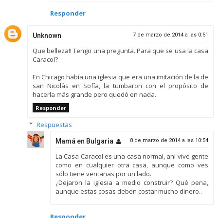
Responder
Unknown
7 de marzo de 2014 a las 0:51
Que belleza!! Tengo una pregunta. Para que se usa la casa
Caracol?
En Chicago había una iglesia que era una imitación de la de
san Nicolás en Sofía, la tumbaron con el propósito de
hacerla más grande pero quedó en nada.
Responder
Respuestas
Mamá en Bulgaria
8 de marzo de 2014 a las 10:54
La Casa Caracol es una casa normal, ahí vive gente
como en cualquier otra casa, aunque como ves
sólo tiene ventanas por un lado.
¿Dejaron la iglesia a medio construir? Qué pena,
aunque estas cosas deben costar mucho dinero..
Responder