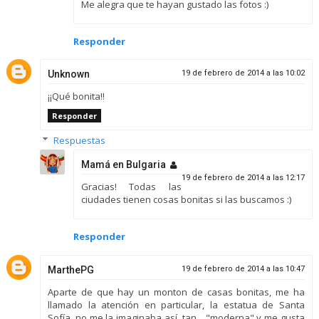
Me alegra que te hayan gustado las fotos :)
Responder
Unknown
19 de febrero de 2014 a las 10:02
¡¡Qué bonita!!
Responder
Respuestas
Mamá en Bulgaria
19 de febrero de 2014 a las 12:17
Gracias! Todas las
ciudades tienen cosas bonitas si las buscamos :)
Responder
MarthePG
19 de febrero de 2014 a las 10:47
Aparte de que hay un monton de casas bonitas, me ha
llamado la atención en particular, la estatua de Santa
Sofía, no me la imaginaba así, tan... "moderna" y me gusta