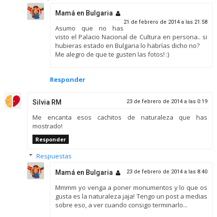
Mamá en Bulgaria
21 de febrero de 2014 a las 21:58
Asumo que no has
visto el Palacio Nacional de Cultura en persona.. si
hubieras estado en Bulgaria lo habrías dicho no?
Me alegro de que te gusten las fotos! :)
Responder
Silvia RM
23 de febrero de 2014 a las 0:19
Me encanta esos cachitos de naturaleza que has
mostrado!
Responder
Respuestas
Mamá en Bulgaria
23 de febrero de 2014 a las 8:40
Mmmm yo venga a poner monumentos y lo que os
gusta es la naturaleza jaja! Tengo un post a medias
sobre eso, a ver cuando consigo terminarlo...