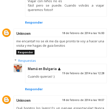
Viajar con niños no es
fácil pero se puede. Cuando volváis a viajar
queremos fotos!!
Responder
Unknown
18 de febrero de 2014 a las 16:00
me encanta!! no se xk me da que pronto te voy a hacer una
visita y me hagas de guia besitos
Responder
Respuestas
Mamá en Bulgaria
19 de febrero de 2014 a las 12:28
Cuando quieras! :)
Responder
Unknown
18 de febrero de 2014 a las 18:07
Qué bonitos los lagos! Es un paisaje espectacular! Nunca