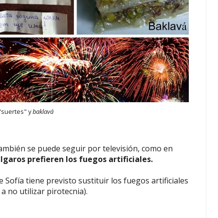
 "suertes" y
baklavá
ambién se puede seguir por televisión, como en
garos prefieren los fuegos artificiales.
Sofía tiene previsto sustituir los fuegos artificiales
a no utilizar pirotecnia).