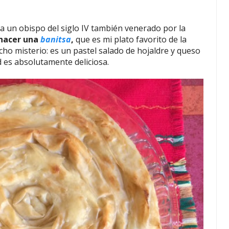
ra un obispo del siglo IV también venerado por la
 hacer una
banitsa
,
que es mi plato favorito de la
cho misterio: es un pastel salado de hojaldre y queso
d es absolutamente deliciosa.