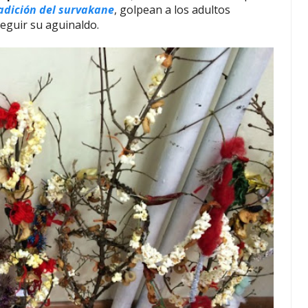
radición del survakane
, golpean a los adultos
seguir su aguinaldo.