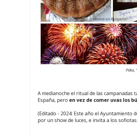
Pitka
,
A medianoche el ritual de las campanadas t
España, pero
en vez de comer uvas los búl
(Editado - 2024: Este a
ñ
o el Ayuntamiento de 
por un show de luces, e invita a los sofiotas 