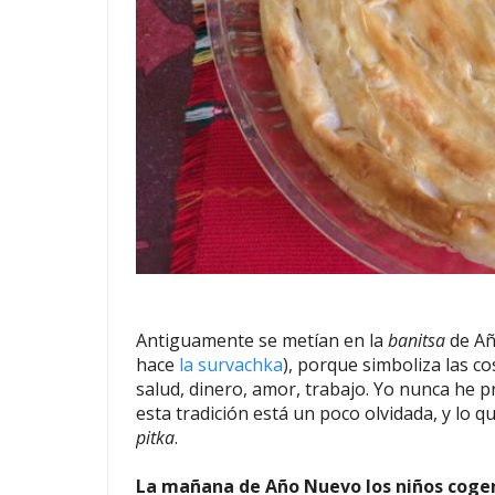
Antiguamente se metían en la
banitsa
de Añ
hace
la survachka
), porque simboliza las c
salud, dinero, amor, trabajo. Yo nunca he
esta tradición está un poco olvidada, y lo q
pitka
.
La mañana de Año Nuevo
los niños coge