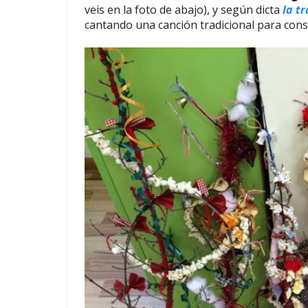
veis en la foto de abajo), y según dicta
la t
cantando una canción tradicional para con