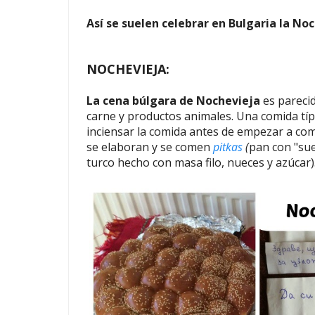
Así se suelen celebrar en Bulgaria la No
NOCHEVIEJA:
La cena búlgara de Nochevieja
es pareci
carne y productos animales. Una comida típ
inciensar la comida antes de empezar a co
se elaboran y se comen
pitkas
(
pan con "su
turco hecho con masa filo, nueces y azúcar)