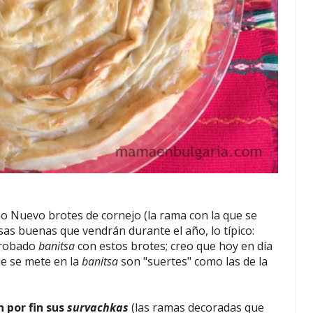
o Nuevo brotes de cornejo (la rama con la que se
osas buenas que vendrán durante el año, lo típico:
 probado
banitsa
con estos brotes; creo que hoy en día
ue se mete en la
banitsa
son "suertes" como las de la
n por fin sus
survachkas
(las ramas decoradas que