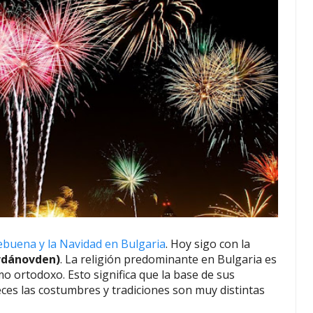
ebuena y la Navidad en Bulgaria
. Hoy sigo con la
ordánovden)
. La religión predominante en Bulgaria es
mo ortodoxo. Esto significa que la base de sus
veces las costumbres y tradiciones son muy distintas