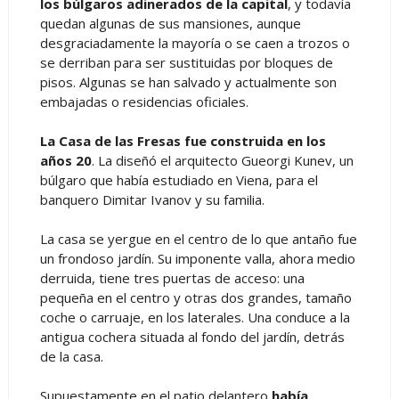
los búlgaros adinerados de la capital
, y todavía
quedan algunas de sus mansiones, aunque
desgraciadamente la mayoría o se caen a trozos o
se derriban para ser sustituidas por bloques de
pisos. Algunas se han salvado y actualmente son
embajadas o residencias oficiales.
La Casa de las Fresas fue construida en los
años 20
. La diseñó el arquitecto Gueorgi Kunev, un
búlgaro que había estudiado en Viena, para el
banquero Dimitar Ivanov y su familia.
La casa se yergue en el centro de lo que antaño fue
un frondoso jardín. Su imponente valla, ahora medio
derruida, tiene tres puertas de acceso: una
pequeña en el centro y otras dos grandes, tamaño
coche o carruaje, en los laterales. Una conduce a la
antigua cochera situada al fondo del jardín, detrás
de la casa.
Supuestamente en el patio delantero
había