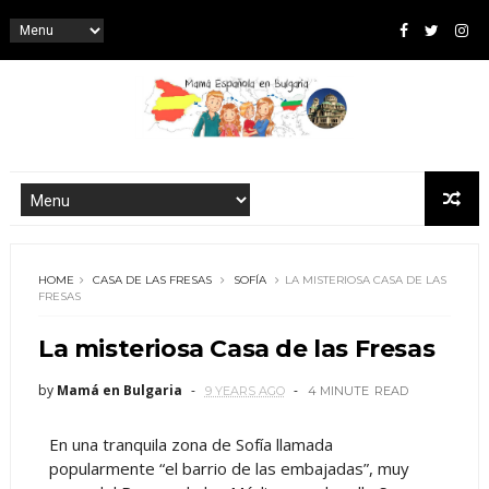
HOME
CASA DE LAS FRESAS
SOFÍA
LA MISTERIOSA CASA DE LAS
FRESAS
La misteriosa Casa de las Fresas
by
Mamá en Bulgaria
9 YEARS AGO
4 MINUTE
READ
En una tranquila zona de Sofía llamada
popularmente “el barrio de las embajadas”, muy