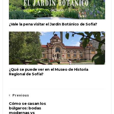
¿Vale la pena visitar el Jardín Botánico de Sofía?
¿Qué se puede ver en el Museo de Historia
Regional de Sofía?
Previous
Cómo se casan los
búlgaros: bodas
modernas vs