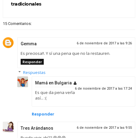
tradicionales
15 Comentarios:
Gemma
6 de noviembre de 2017 a las 9:26
Es preciosa!!. Y sí una pena que no la restauren.
Responder
Respuestas
Mamá en Bulgaria
6 de noviembre de 2017 a las 17:24
Es que da pena verla
así... :(
Responder
Tres Arándanos
6 de noviembre de 2017 a las 9:55
Puedo vivir ahí?? 😍😍😍