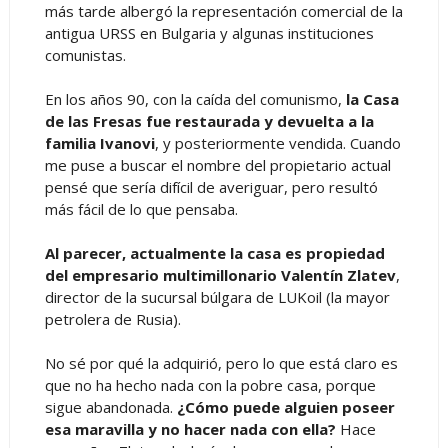
más tarde albergó la representación comercial de la
antigua URSS en Bulgaria y algunas instituciones
comunistas.
En los años 90, con la caída del comunismo,
la Casa
de las Fresas fue restaurada y devuelta a la
familia Ivanovi
, y posteriormente vendida. Cuando
me puse a buscar el nombre del propietario actual
pensé que sería difícil de averiguar, pero resultó
más fácil de lo que pensaba.
Al parecer, actualmente la casa es propiedad
del empresario multimillonario Valentín Zlatev
,
director de la sucursal búlgara de LUKoil (la mayor
petrolera de Rusia).
No sé por qué la adquirió, pero lo que está claro es
que no ha hecho nada con la pobre casa, porque
sigue abandonada.
¿Cómo puede alguien poseer
esa maravilla y no hacer nada con ella?
Hace