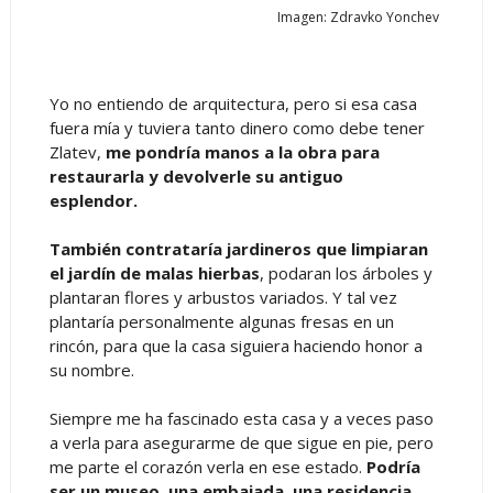
Imagen: Zdravko Yonchev
Yo no entiendo de arquitectura, pero si esa casa
fuera mía y tuviera tanto dinero como debe tener
Zlatev,
me pondría manos a la obra para
restaurarla y devolverle su antiguo
esplendor.
También contrataría jardineros que limpiaran
el jardín de malas hierbas
, podaran los árboles y
plantaran flores y arbustos variados. Y tal vez
plantaría personalmente algunas fresas en un
rincón, para que la casa siguiera haciendo honor a
su nombre.
Siempre me ha fascinado esta casa y a veces paso
a verla para asegurarme de que sigue en pie, pero
me parte el corazón verla en ese estado.
Podría
ser un museo, una embajada, una residencia