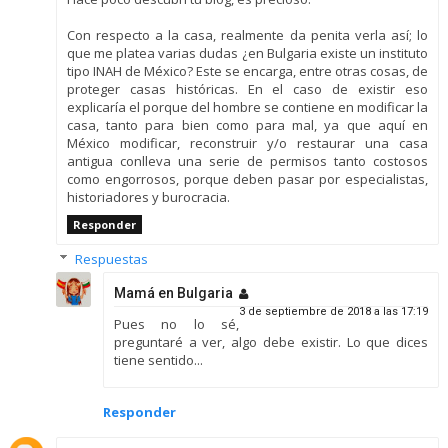
Con respecto a la casa, realmente da penita verla así; lo
que me platea varias dudas ¿en Bulgaria existe un instituto
tipo INAH de México? Este se encarga, entre otras cosas, de
proteger casas históricas. En el caso de existir eso
explicaría el porque del hombre se contiene en modificar la
casa, tanto para bien como para mal, ya que aquí en
México modificar, reconstruir y/o restaurar una casa
antigua conlleva una serie de permisos tanto costosos
como engorrosos, porque deben pasar por especialistas,
historiadores y burocracia.
Responder
Respuestas
Mamá en Bulgaria
3 de septiembre de 2018 a las 17:19
Pues no lo sé,
preguntaré a ver, algo debe existir. Lo que dices
tiene sentido...
Responder