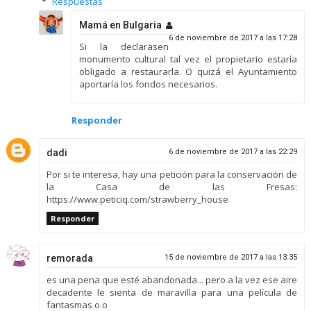
Respuestas
Mamá en Bulgaria
6 de noviembre de 2017 a las 17:28
Si la declarasen
monumento cultural tal vez el propietario estaría
obligado a restaurarla. O quizá el Ayuntamiento
aportaría los fondos necesarios.
Responder
dadi
6 de noviembre de 2017 a las 22:29
Por si te interesa, hay una petición para la conservación de
la Casa de las Fresas:
https://www.peticiq.com/strawberry_house
Responder
remorada
15 de noviembre de 2017 a las 13:35
es una pena que esté abandonada... pero a la vez ese aire
decadente le sienta de maravilla para una película de
fantasmas o.o