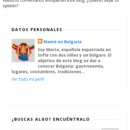
Vuestros comentarios enriquecen este blog. ¿Quieres dejar tu
opinión?
DATOS PERSONALES
Mamá en Bulgaria
Soy Marta, española expatriada en
Sofía con dos niños y un búlgaro. El
objetivo de este blog es dar a
conocer Bulgaria: gastronomía,
lugares, costumbres, tradiciones...
Ver todo mi perfil
¿BUSCAS ALGO? ENCUÉNTRALO