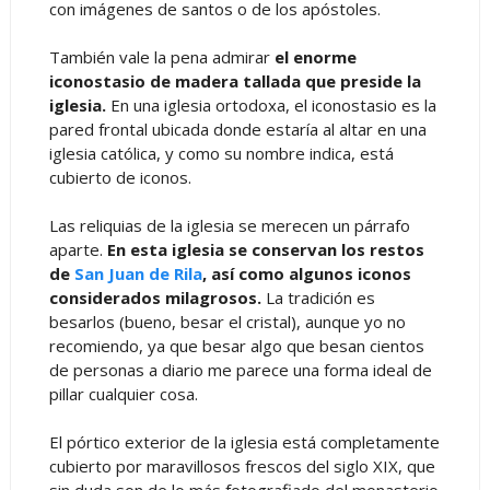
con imágenes de santos o de los apóstoles.
También vale la pena admirar
el enorme
iconostasio de madera tallada que preside la
iglesia.
En una iglesia ortodoxa, el iconostasio es la
pared frontal ubicada donde estaría al altar en una
iglesia católica, y como su nombre indica, está
cubierto de iconos.
Las reliquias de la iglesia se merecen un párrafo
aparte.
En esta iglesia se conservan los restos
de
San Juan de Rila
, así como algunos iconos
considerados milagrosos.
La tradición es
besarlos (bueno, besar el cristal), aunque yo no
recomiendo, ya que besar algo que besan cientos
de personas a diario me parece una forma ideal de
pillar cualquier cosa.
El pórtico exterior de la iglesia está completamente
cubierto por maravillosos frescos del siglo XIX, que