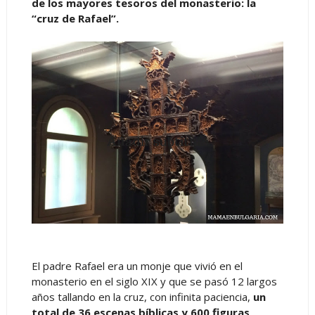
de los mayores tesoros del monasterio: la
“cruz de Rafael”.
El padre Rafael era un monje que vivió en el
monasterio en el siglo XIX y que se pasó 12 largos
años tallando en la cruz, con infinita paciencia,
un
total de 36 escenas bíblicas y 600 figuras