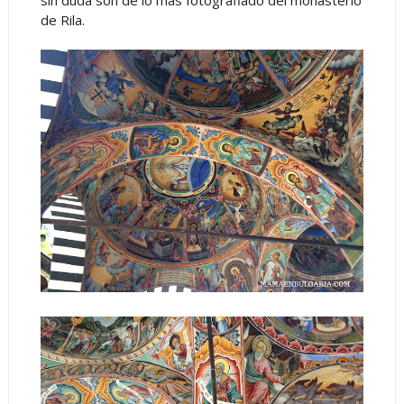
sin duda son de lo más fotografiado del monasterio
de Rila.