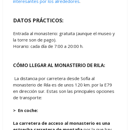
interesantes por los alrededores
.
DATOS PRÁCTICOS:
Entrada al monasterio: gratuita (aunque el museo y
la torre son de pago).
Horario: cada día de 7:00 a 20:00 h.
CÓMO LLEGAR AL MONASTERIO DE RILA:
La distancia por carretera desde Sofía al
monasterio de Rila es de unos 120 km. por la E79
en dirección sur. Estas son las principales opciones
de transporte:
> En coche:
La carretera de acceso al monasterio es una
estrecha carretera de montaña
por la que hay