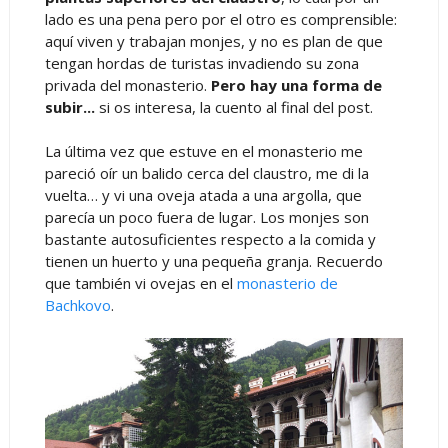
lado es una pena pero por el otro es comprensible:
aquí viven y trabajan monjes, y no es plan de que
tengan hordas de turistas invadiendo su zona
privada del monasterio.
Pero hay una forma de
subir...
si os interesa, la cuento al final del post.
La última vez que estuve en el monasterio me
pareció oír un balido cerca del claustro, me di la
vuelta… y vi una oveja atada a una argolla, que
parecía un poco fuera de lugar. Los monjes son
bastante autosuficientes respecto a la comida y
tienen un huerto y una pequeña granja. Recuerdo
que también vi ovejas en el
monasterio de
Bachkovo
.