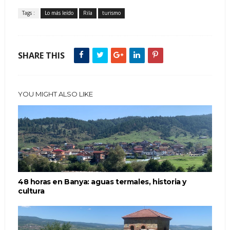
Tags :
Lo más leído
Rila
turismo
SHARE THIS
YOU MIGHT ALSO LIKE
48 horas en Banya: aguas termales, historia y
cultura