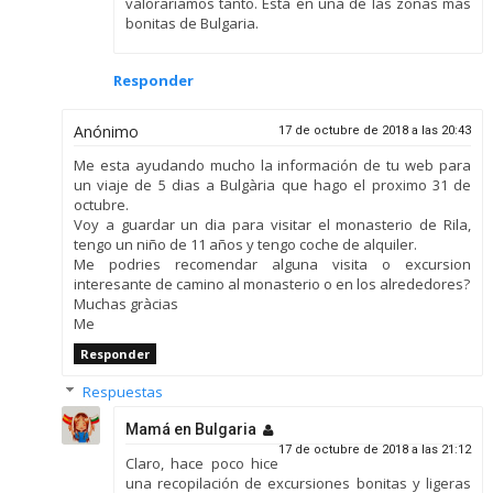
valoraríamos tanto. Está en una de las zonas más
bonitas de Bulgaria.
Responder
Anónimo
17 de octubre de 2018 a las 20:43
Me esta ayudando mucho la información de tu web para
un viaje de 5 dias a Bulgària que hago el proximo 31 de
octubre.
Voy a guardar un dia para visitar el monasterio de Rila,
tengo un niño de 11 años y tengo coche de alquiler.
Me podries recomendar alguna visita o excursion
interesante de camino al monasterio o en los alrededores?
Muchas gràcias
Me
Responder
Respuestas
Mamá en Bulgaria
17 de octubre de 2018 a las 21:12
Claro, hace poco hice
una recopilación de excursiones bonitas y ligeras