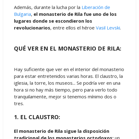
Además, durante la lucha por la
Liberación de
Bulgaria
,
el monasterio de Rila fue uno de los
lugares donde se escondieron los
revolucionarios
, entre ellos el héroe
Vasil Levski
.
QUÉ VER EN EL MONASTERIO DE RILA:
Hay suficiente que ver en el interior del monasterio
para estar entretenidos varias horas. El claustro, la
iglesia, la torre, los museos... Se podría ver en una
hora si no hay más tiempo, pero para verlo todo
tranquilamente, mejor si tenemos mínimo dos o
tres.
1. EL CLAUSTRO:
El monasterio de Rila sigue la disposición
tradicional de los monasterios ortodoxos:
un