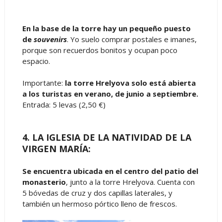
En la base de la torre hay un pequeño puesto
de
souvenirs
. Yo suelo comprar postales e imanes,
porque son recuerdos bonitos y ocupan poco
espacio.
Importante:
la torre Hrelyova solo está abierta
a los turistas en verano, de junio a septiembre.
Entrada: 5 levas (2,50 €)
4. LA IGLESIA DE LA NATIVIDAD DE LA
VIRGEN MARÍA:
Se encuentra ubicada en el centro del patio del
monasterio
, junto a la torre Hrelyova. Cuenta con
5 bóvedas de cruz y dos capillas laterales, y
también un hermoso pórtico lleno de frescos.