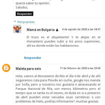
quería saber tu opinión.
Saludos,
Responder
Respuestas
Mamá en Bulgaria
4 de agosto de 2020 a las 18:57
El truco es el alojamiento! S te alojas en el
monasterio puedes subir a los pisos superiores,
ahí es donde están las habitaciones.
Responder
Maleta para seis
17 de febrero de 2020 a las 23:04
Hola, vamos al Monasterio de Rila el día 6 de abril y de ahí
seguiremos ruta para Plovdiv en coche, google nos manda
por Sofía, pero a nosotros nos gustaría ir atravesando el
Parque Nacional de Rila, son menos kilómetros pero el
tiempo que se tarda es el mismo, mi duda es si a primeros
de abril pueden estar nevadas esas carreteras o con
problemas de hielo, podrías informarme?. muchas gracias