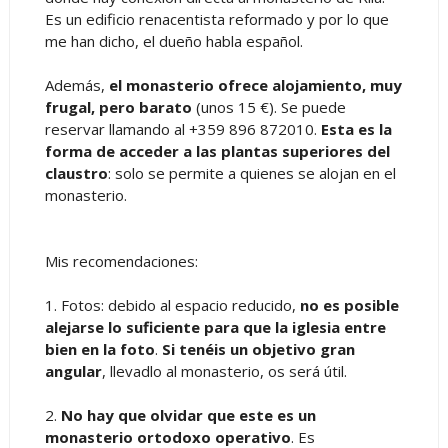
Es un edificio renacentista reformado y por lo que
me han dicho, el dueño habla español.
Además,
el monasterio ofrece alojamiento, muy
frugal, pero barato
(unos 15 €). Se puede
reservar llamando al +359 896 872010.
Esta es la
forma de acceder a las plantas superiores del
claustro
: solo se permite a quienes se alojan en el
monasterio.
Mis recomendaciones:
1. Fotos: debido al espacio reducido,
no es posible
alejarse lo suficiente para que la iglesia entre
bien en la foto
.
Si tenéis un objetivo gran
angular
, llevadlo al monasterio, os será útil.
2.
No hay que olvidar que este es un
monasterio ortodoxo operativo
. Es