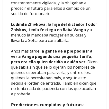
constantemente vigilada, y la obligaban a
predecir el futuro para ellos a cambio de un
sueldo de funcionario.
Ludmila Zhívkova, la hija del dictador Todor
Zhívkov, tenía fe ciega en Baba Vanga
y a
menudo la mandaba recoger en su casa y
llevarla a Sofía para consultarla.
Años más tarde
la gente de a pie podía ir a
ver a Vanga pagando una pequeña tarifa,
pero era ella quien decidía a quién ver.
Dicen
que sabía sin que se lo dijeran los nombres de
quienes esperaban para verla, y entre ellos,
quiénes la necesitaban más, y según esto
decidía el orden de entrada. También dicen que
no tenía nada de paciencia con los que acudían
a probarla.
Predicciones cumplidas y futuras: