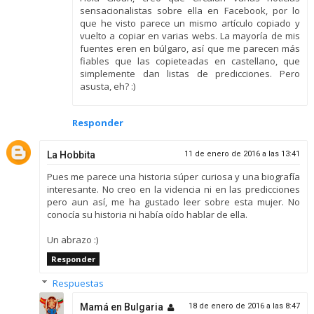
sensacionalistas sobre ella en Facebook, por lo
que he visto parece un mismo artículo copiado y
vuelto a copiar en varias webs. La mayoría de mis
fuentes eren en búlgaro, así que me parecen más
fiables que las copieteadas en castellano, que
simplemente dan listas de predicciones. Pero
asusta, eh? :)
Responder
La Hobbita
11 de enero de 2016 a las 13:41
Pues me parece una historia súper curiosa y una biografía
interesante. No creo en la videncia ni en las predicciones
pero aun así, me ha gustado leer sobre esta mujer. No
conocía su historia ni había oído hablar de ella.
Un abrazo :)
Responder
Respuestas
Mamá en Bulgaria
18 de enero de 2016 a las 8:47