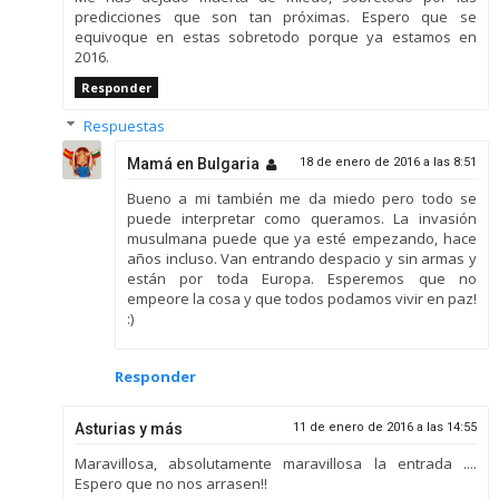
predicciones que son tan próximas. Espero que se
equivoque en estas sobretodo porque ya estamos en
2016.
Responder
Respuestas
Mamá en Bulgaria
18 de enero de 2016 a las 8:51
Bueno a mi también me da miedo pero todo se
puede interpretar como queramos. La invasión
musulmana puede que ya esté empezando, hace
años incluso. Van entrando despacio y sin armas y
están por toda Europa. Esperemos que no
empeore la cosa y que todos podamos vivir en paz!
:)
Responder
Asturias y más
11 de enero de 2016 a las 14:55
Maravillosa, absolutamente maravillosa la entrada ....
Espero que no nos arrasen!!