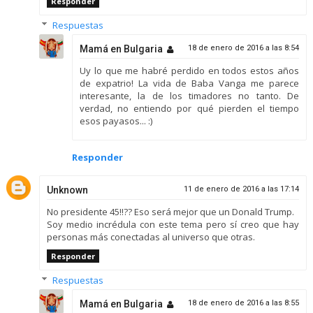
Responder
Respuestas
Mamá en Bulgaria
18 de enero de 2016 a las 8:54
Uy lo que me habré perdido en todos estos años
de expatrio! La vida de Baba Vanga me parece
interesante, la de los timadores no tanto. De
verdad, no entiendo por qué pierden el tiempo
esos payasos... :)
Responder
Unknown
11 de enero de 2016 a las 17:14
No presidente 45!!?? Eso será mejor que un Donald Trump.
Soy medio incrédula con este tema pero sí creo que hay
personas más conectadas al universo que otras.
Responder
Respuestas
Mamá en Bulgaria
18 de enero de 2016 a las 8:55