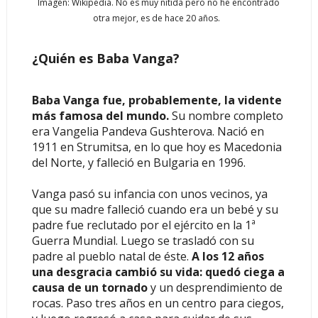
Imagen: Wikipedia. No es muy nítida pero no he encontrado
otra mejor, es de hace 20 años.
¿Quién es Baba Vanga?
Baba Vanga fue, probablemente, la vidente
más famosa del mundo.
Su nombre completo
era Vangelia Pandeva Gushterova. Nació en
1911 en Strumitsa, en lo que hoy es Macedonia
del Norte, y falleció en Bulgaria en 1996.
Vanga pasó su infancia con unos vecinos, ya
que su madre falleció cuando era un bebé y su
padre fue reclutado por el ejército en la 1ª
Guerra Mundial. Luego se trasladó con su
padre al pueblo natal de éste.
A los 12 años
una desgracia cambió su vida: quedó ciega a
causa de un tornado
y un desprendimiento de
rocas. Paso tres años en un centro para ciegos,