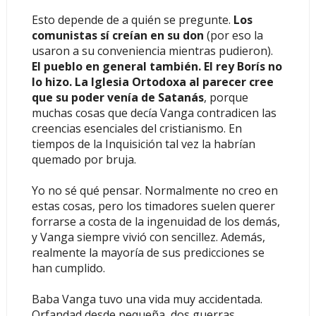
Esto depende de a quién se pregunte.
Los
comunistas sí creían en su don
(por eso la
usaron a su conveniencia mientras pudieron).
El pueblo en general también. El rey Borís no
lo hizo. La Iglesia Ortodoxa al parecer cree
que su poder venía de Satanás
, porque
muchas cosas que decía Vanga contradicen las
creencias esenciales del cristianismo. En
tiempos de la Inquisición tal vez la habrían
quemado por bruja.
Yo no sé qué pensar. Normalmente no creo en
estas cosas, pero los timadores suelen querer
forrarse a costa de la ingenuidad de los demás,
y Vanga siempre vivió con sencillez. Además,
realmente la mayoría de sus predicciones se
han cumplido.
Baba Vanga tuvo una vida muy accidentada.
Orfandad desde pequeña, dos guerras