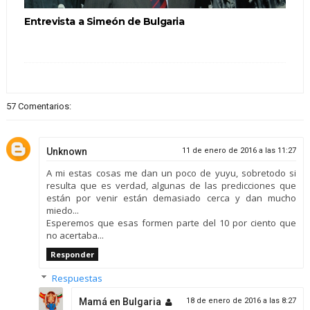
Entrevista a Simeón de Bulgaria
57 Comentarios:
Unknown
11 de enero de 2016 a las 11:27
A mi estas cosas me dan un poco de yuyu, sobretodo si
resulta que es verdad, algunas de las predicciones que
están por venir están demasiado cerca y dan mucho
miedo...
Esperemos que esas formen parte del 10 por ciento que
no acertaba...
Responder
Respuestas
Mamá en Bulgaria
18 de enero de 2016 a las 8:27