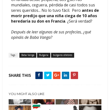
mundiales, ceguera, pérdida de casi todos sus
seres queridos... No lo tuvo fácil. Pero
antes de
morir predijo que una niña ciega de 10 años
heredaría su don en Francia
. ¿Será verdad?
Después de leer algunas de sus profecías, ¿qué
opináis de Baba Vanga?
Tags :
Baba Vanga
Bulgaria
búlgaros célebres
SHARE THIS
YOU MIGHT ALSO LIKE