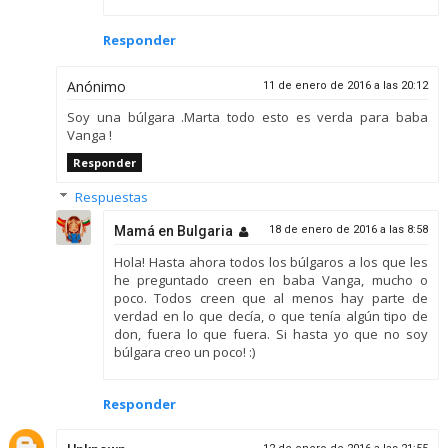
Responder
Anónimo
11 de enero de 2016 a las 20:12
Soy una búlgara .Marta todo esto es verda para baba
Vanga !
Responder
Respuestas
Mamá en Bulgaria
18 de enero de 2016 a las 8:58
Hola! Hasta ahora todos los búlgaros a los que les
he preguntado creen en baba Vanga, mucho o
poco. Todos creen que al menos hay parte de
verdad en lo que decía, o que tenía algún tipo de
don, fuera lo que fuera. Si hasta yo que no soy
búlgara creo un poco! :)
Responder