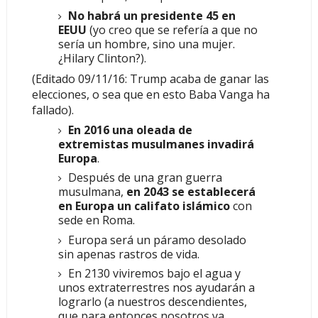
No habrá un presidente 45 en
EEUU
(yo creo que se refería a que no
sería un hombre, sino una mujer.
¿Hilary Clinton?).
(Editado 09/11/16: Trump acaba de ganar las
elecciones, o sea que en esto Baba Vanga ha
fallado).
En 2016 una oleada de
extremistas musulmanes invadirá
Europa
.
Después de una gran guerra
musulmana,
en 2043 se establecerá
en Europa un califato islámico
con
sede en Roma.
Europa será un páramo desolado
sin apenas rastros de vida.
En 2130 viviremos bajo el agua y
unos extraterrestres nos ayudarán a
lograrlo (a nuestros descendientes,
que para entonces nosotros ya