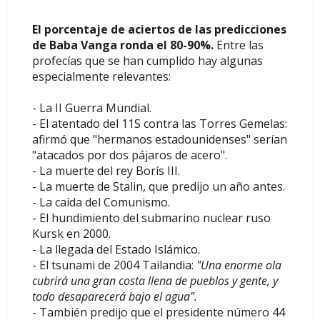
El porcentaje de aciertos de las predicciones
de Baba Vanga ronda el 80-90%.
Entre las
profecías que se han cumplido hay algunas
especialmente relevantes:
- La II Guerra Mundial.
- El atentado del 11S contra las Torres Gemelas:
afirmó que "hermanos estadounidenses" serían
"atacados por dos pájaros de acero".
- La muerte del rey Borís III.
- La muerte de Stalin, que predijo un año antes.
- La caída del Comunismo.
- El hundimiento del submarino nuclear ruso
Kursk en 2000.
- La llegada del Estado Islámico.
- El tsunami de 2004 Tailandia:
"Una enorme ola
cubrirá una gran costa llena de pueblos y gente, y
todo desaparecerá bajo el agua".
- También predijo que el presidente número 44