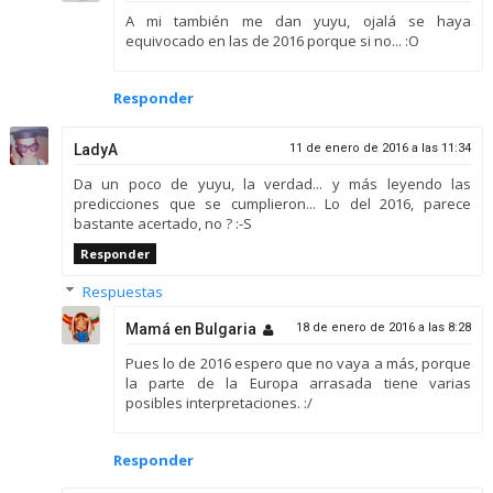
A mi también me dan yuyu, ojalá se haya
equivocado en las de 2016 porque si no... :O
Responder
LadyA
11 de enero de 2016 a las 11:34
Da un poco de yuyu, la verdad... y más leyendo las
predicciones que se cumplieron... Lo del 2016, parece
bastante acertado, no ? :-S
Responder
Respuestas
Mamá en Bulgaria
18 de enero de 2016 a las 8:28
Pues lo de 2016 espero que no vaya a más, porque
la parte de la Europa arrasada tiene varias
posibles interpretaciones. :/
Responder