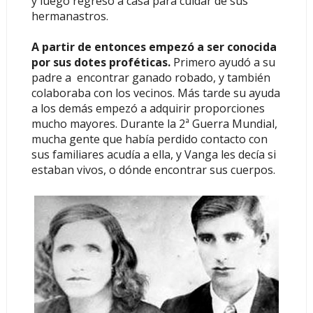
y luego regresó a casa para cuidar de sus
hermanastros.
A partir de entonces empezó a ser conocida
por sus dotes proféticas.
Primero ayudó a su
padre a encontrar ganado robado, y también
colaboraba con los vecinos. Más tarde su ayuda
a los demás empezó a adquirir proporciones
mucho mayores. Durante la 2ª Guerra Mundial,
mucha gente que había perdido contacto con
sus familiares acudía a ella, y Vanga les decía si
estaban vivos, o dónde encontrar sus cuerpos.