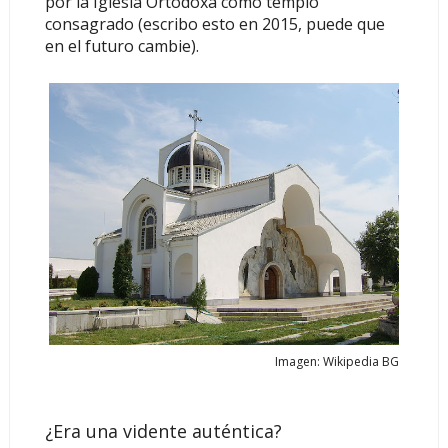
por la Iglesia Ortodoxa como templo
consagrado
(escribo esto en 2015, puede que
en el futuro cambie).
Imagen: Wikipedia BG
¿Era una vidente auténtica?