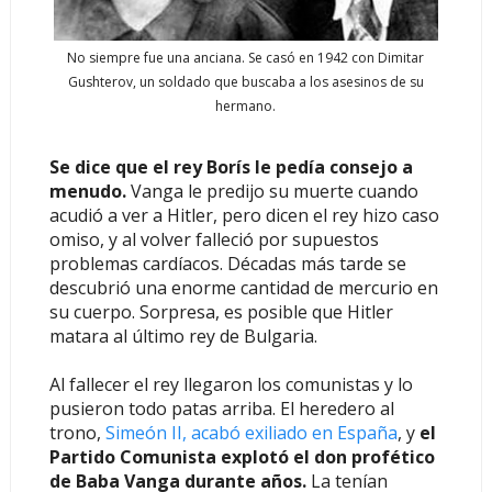
No siempre fue una anciana. Se casó en 1942 con Dimitar
Gushterov, un soldado que buscaba a los asesinos de su
hermano.
Se dice que el rey Borís le pedía consejo a
menudo.
Vanga le predijo su muerte cuando
acudió a ver a Hitler, pero
dicen el rey hizo caso
omiso, y al volver falleció por supuestos
problemas cardíacos. Décadas más tarde se
descubrió una enorme cantidad de mercurio en
su cuerpo. Sorpresa, es posible que Hitler
matara al último rey de Bulgaria.
Al fallecer el rey llegaron los comunistas y lo
pusieron todo patas arriba. El heredero al
trono,
Simeón II, acabó exiliado en España
, y
el
Partido Comunista explotó el don profético
de Baba Vanga durante años.
La tenían