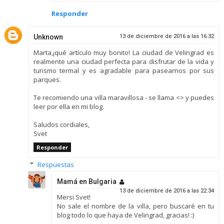
Responder
Unknown
13 de diciembre de 2016 a las 16:32
Marta,¡qué artículo muy bonito! La ciudad de Velingrad es
realmente una ciudad perfecta para disfrutar de la vida y
turismo termal y es agradable para pasearnos por sus
parques.
Te recomiendo una villa maravillosa - se llama <> y puedes
leer por ella en mi blog.
Saludos cordiales,
Svet
Responder
Respuestas
Mamá en Bulgaria
13 de diciembre de 2016 a las 22:34
Mersi Svet!
No sale el nombre de la villa, pero buscaré en tu
blog todo lo que haya de Velingrad, gracias! :)