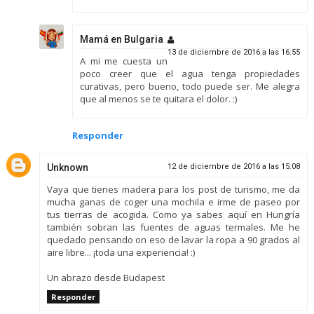
Mamá en Bulgaria
13 de diciembre de 2016 a las 16:55
A mi me cuesta un
poco creer que el agua tenga propiedades
curativas, pero bueno, todo puede ser. Me alegra
que al menos se te quitara el dolor. :)
Responder
Unknown
12 de diciembre de 2016 a las 15:08
Vaya que tienes madera para los post de turismo, me da
mucha ganas de coger una mochila e irme de paseo por
tus tierras de acogida. Como ya sabes aquí en Hungría
también sobran las fuentes de aguas termales. Me he
quedado pensando on eso de lavar la ropa a 90 grados al
aire libre... ¡toda una experiencia! :)
Un abrazo desde Budapest
Responder