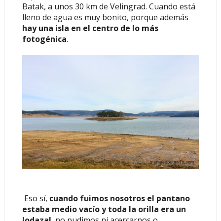
Batak, a unos 30 km de Velingrad. Cuando está
lleno de agua es muy bonito, porque además
hay una isla en el centro de lo más
fotogénica
.
Eso sí,
cuando fuimos nosotros el pantano
estaba medio vacío y toda la orilla era un
lodazal
, no pudimos ni acercarnos o