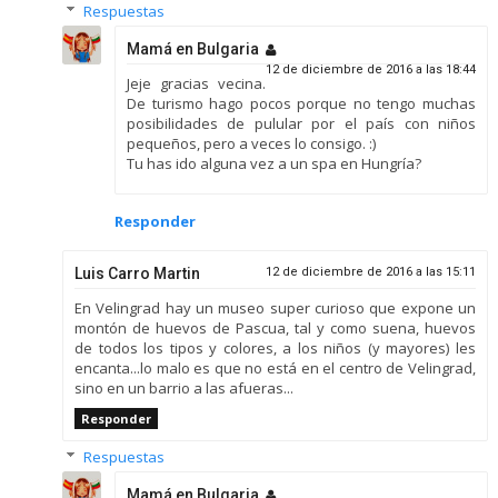
Respuestas
Mamá en Bulgaria
12 de diciembre de 2016 a las 18:44
Jeje gracias vecina.
De turismo hago pocos porque no tengo muchas
posibilidades de pulular por el país con niños
pequeños, pero a veces lo consigo. :)
Tu has ido alguna vez a un spa en Hungría?
Responder
Luis Carro Martin
12 de diciembre de 2016 a las 15:11
En Velingrad hay un museo super curioso que expone un
montón de huevos de Pascua, tal y como suena, huevos
de todos los tipos y colores, a los niños (y mayores) les
encanta...lo malo es que no está en el centro de Velingrad,
sino en un barrio a las afueras...
Responder
Respuestas
Mamá en Bulgaria