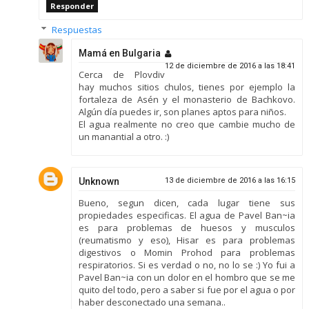
Responder
Respuestas
Mamá en Bulgaria
12 de diciembre de 2016 a las 18:41
Cerca de Plovdiv
hay muchos sitios chulos, tienes por ejemplo la
fortaleza de Asén y el monasterio de Bachkovo.
Algún día puedes ir, son planes aptos para niños.
El agua realmente no creo que cambie mucho de
un manantial a otro. :)
Unknown
13 de diciembre de 2016 a las 16:15
Bueno, segun dicen, cada lugar tiene sus
propiedades especificas. El agua de Pavel Ban~ia
es para problemas de huesos y musculos
(reumatismo y eso), Hisar es para problemas
digestivos o Momin Prohod para problemas
respiratorios. Si es verdad o no, no lo se :) Yo fui a
Pavel Ban~ia con un dolor en el hombro que se me
quito del todo, pero a saber si fue por el agua o por
haber desconectado una semana..