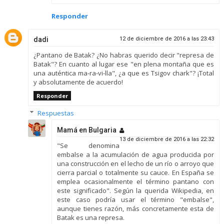
Responder
dadi
12 de diciembre de 2016 a las 23:43
¿Pantano de Batak? ¿No habras querido decir "represa de
Batak"? En cuanto al lugar ese "en plena montaña que es
una auténtica ma-ra-vi-lla", ¿a que es Tsigov chark"? ¡Total
y absolutamente de acuerdo!
Responder
Respuestas
Mamá en Bulgaria
13 de diciembre de 2016 a las 22:32
"Se denomina
embalse a la acumulación de agua producida por
una construcción en el lecho de un río o arroyo que
cierra parcial o totalmente su cauce. En España se
emplea ocasionalmente el término pantano con
este significado". Según la querida Wikipedia, en
este caso podría usar el término "embalse",
aunque tienes razón, más concretamente esta de
Batak es una represa.