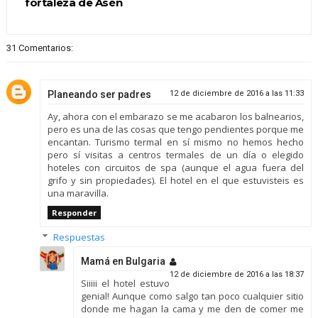
fortaleza de Asén
31 Comentarios:
Planeando ser padres
12 de diciembre de 2016 a las 11:33
Ay, ahora con el embarazo se me acabaron los balnearios,
pero es una de las cosas que tengo pendientes porque me
encantan. Turismo termal en sí mismo no hemos hecho
pero sí visitas a centros termales de un día o elegido
hoteles con circuitos de spa (aunque el agua fuera del
grifo y sin propiedades). El hotel en el que estuvisteis es
una maravilla.
Responder
Respuestas
Mamá en Bulgaria
12 de diciembre de 2016 a las 18:37
Siiiii el hotel estuvo
genial! Aunque como salgo tan poco cualquier sitio
donde me hagan la cama y me den de comer me