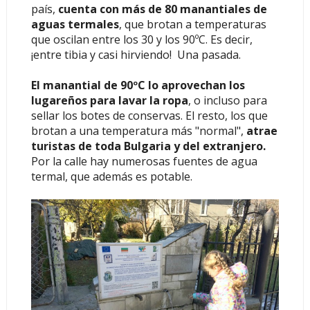
país,
cuenta con más de 80 manantiales de
aguas termales
, que brotan a temperaturas
que oscilan entre los 30 y los 90ºC. Es decir,
¡entre tibia y casi hirviendo! Una pasada.
El manantial de 90ºC lo aprovechan los
lugareños para lavar la ropa
, o incluso para
sellar los botes de conservas. El resto, los que
brotan a una temperatura más "normal",
atrae
turistas de toda Bulgaria y del extranjero.
Por la calle hay numerosas fuentes de agua
termal, que además es potable.