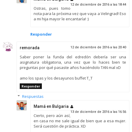
12 de diciembre de 2016 a las 18:44
Ostras, pues tomo
nota para la próxima vez que vaya a Velingrad! Eso
a mi hija mayor le encantaría! :)
Responder
remorada
12 de diciembre de 2016 a las 20:40
Saber poner la funda del edredón debería ser una
asignatura obligatoria, una vez que lo haces bien te
preguntas por qué pasaste años haciéndolo TAN mal xD
amo los spas y los desayunos buffet T_T
Responder
Respuestas
Mamá en Bulgaria
13 de diciembre de 2016 a las 16:56
Cierto, pero aún así,
en casa no me sale igual de bien que a esa mujer.
Será cuestión de práctica. XD