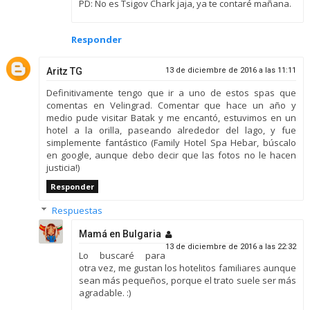
PD: No es Tsigov Chark jaja, ya te contaré mañana.
Responder
Aritz TG
13 de diciembre de 2016 a las 11:11
Definitivamente tengo que ir a uno de estos spas que
comentas en Velingrad. Comentar que hace un año y
medio pude visitar Batak y me encantó, estuvimos en un
hotel a la orilla, paseando alrededor del lago, y fue
simplemente fantástico (Family Hotel Spa Hebar, búscalo
en google, aunque debo decir que las fotos no le hacen
justicia!)
Responder
Respuestas
Mamá en Bulgaria
13 de diciembre de 2016 a las 22:32
Lo buscaré para
otra vez, me gustan los hotelitos familiares aunque
sean más pequeños, porque el trato suele ser más
agradable. :)