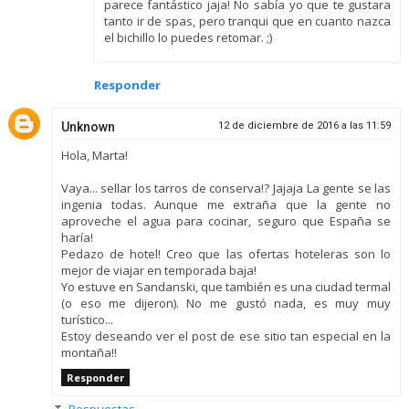
parece fantástico jaja! No sabía yo que te gustara
tanto ir de spas, pero tranqui que en cuanto nazca
el bichillo lo puedes retomar. ;)
Responder
Unknown
12 de diciembre de 2016 a las 11:59
Hola, Marta!
Vaya... sellar los tarros de conserva!? Jajaja La gente se las
ingenia todas. Aunque me extraña que la gente no
aproveche el agua para cocinar, seguro que España se
haría!
Pedazo de hotel! Creo que las ofertas hoteleras son lo
mejor de viajar en temporada baja!
Yo estuve en Sandanski, que también es una ciudad termal
(o eso me dijeron). No me gustó nada, es muy muy
turístico...
Estoy deseando ver el post de ese sitio tan especial en la
montaña!!
Responder