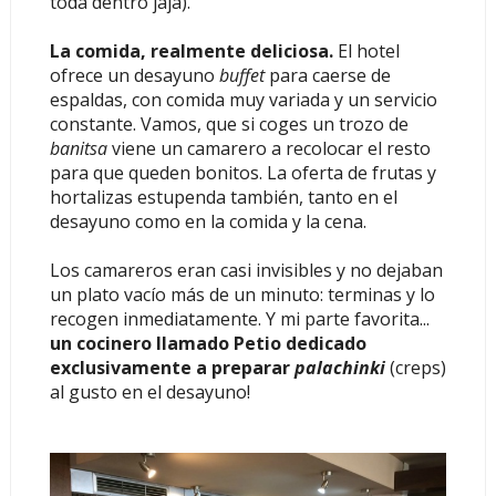
toda dentro jaja).
La comida, realmente deliciosa.
El hotel
ofrece un desayuno
buffet
para caerse de
espaldas, con comida muy variada y un servicio
constante. Vamos, que si coges un trozo de
banitsa
viene un camarero a recolocar el resto
para que queden bonitos. La oferta de frutas y
hortalizas estupenda también, tanto en el
desayuno como en la comida y la cena.
Los camareros eran casi invisibles y no dejaban
un plato vacío más de un minuto: terminas y lo
recogen inmediatamente. Y mi parte favorita...
un cocinero llamado Petio dedicado
exclusivamente a preparar
palachinki
(creps)
al gusto en el desayuno!