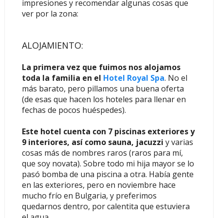
impresiones y recomendar algunas cosas que
ver por la zona:
ALOJAMIENTO:
La primera vez que fuimos nos alojamos
toda la familia en el
Hotel Royal Spa
. No el
más barato, pero pillamos una buena oferta
(de esas que hacen los hoteles para llenar en
fechas de pocos huéspedes).
Este hotel cuenta con 7 piscinas exteriores y
9 interiores, así como sauna, jacuzzi
y varias
cosas más de nombres raros (raros para mí,
que soy novata). Sobre todo mi hija mayor se lo
pasó bomba de una piscina a otra. Había gente
en las exteriores, pero en noviembre hace
mucho frío en Bulgaria, y preferimos
quedarnos dentro, por calentita que estuviera
el agua.