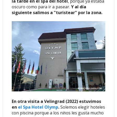
la tarde en el spa del hotel
, porque ya estaba
oscuro como para ir a pasear.
Y al día
siguiente salimos a "turistear" por la zona.
En otra visita a Velingrad (2022) estuvimos
en
el
Spa H
otel Olymp
.
Solemos elegir hoteles
con piscina porque a los ni
os les gusta mucho
ñ