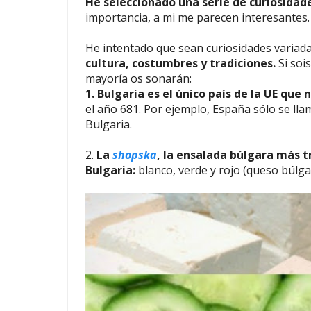
He seleccionado una serie de curiosidad
importancia, a mi me parecen interesantes
He intentado que sean curiosidades variad
cultura, costumbres y tradiciones.
Si sois
mayoría os sonarán:
1. Bulgaria es el único país de la UE q
el año 681. Por ejemplo, España sólo se llam
Bulgaria.
2.
La
shopska
, la ensalada búlgara más tr
Bulgaria:
blanco, verde y rojo (queso búlga