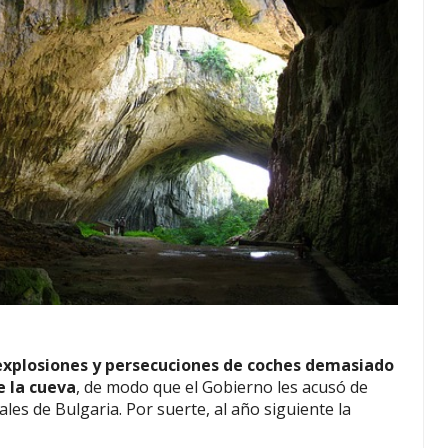
explosiones y persecuciones de coches demasiado
e la cueva
, de modo que el Gobierno les acusó de
es de Bulgaria. Por suerte, al año siguiente la