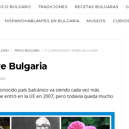
PICO BÚLGARO
TRADICIONES
RECETAS BÚLGARAS
G
HISPANOHABLANTES EN BULGARIA
MUSEOS
CURIO
LEÍDO
TÍPICO BÚLGARO
17 CURIOSIDADES SOBRE BULGARIA
re Bulgaria
EAD
onocido país balcánico va siendo cada vez más
ue entró en la UE en 2007, pero todavía queda mucho