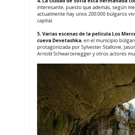
4. La ciudad de Sofía está hermanada c
interesante, puesto que además, según me
actualmente hay unos 200.000 búlgaros vivi
capital.
5. Varias escenas de la película Los Merc
cueva Devetashka
, en el municipio búlgar
protagonizada por Sylvester Stallone, Jaso
Arnold Schwarzenegger y otros actores mu