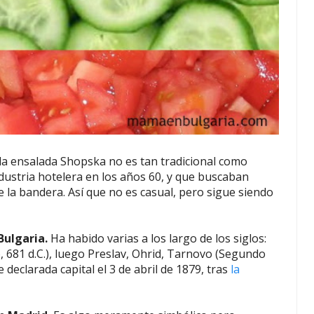
la ensalada Shopska no es tan tradicional como
industria hotelera en los años 60, y que buscaban
 la bandera. Así que no es casual, pero sigue siendo
Bulgaria.
Ha habido varias a los largo de los siglos:
, 681 d.C.), luego Preslav, Ohrid, Tarnovo (Segundo
 declarada capital el 3 de abril de 1879, tras
la