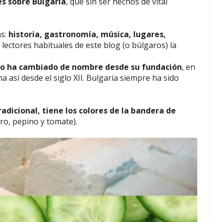
es sobre Bulgaria
, que sin ser hechos de vital
.
as:
historia, gastronomía, música, lugares,
 lectores habituales de este blog (o búlgaros) la
ue no ha cambiado de nombre desde su fundación
, en
a así desde el siglo XII. Bulgaria siempre ha sido
adicional, tiene los colores de la bandera de
ro, pepino y tomate).