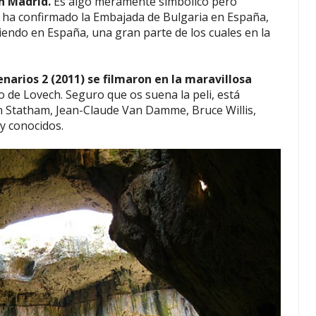
on Madrid.
Es algo meramente simbólico pero
 ha confirmado la Embajada de Bulgaria en España,
endo en España, una gran parte de los cuales en la
enarios 2 (2011) se filmaron en la maravillosa
o de Lovech. Seguro que os suena la peli, está
n Statham, Jean-Claude Van Damme, Bruce Willis,
y conocidos.