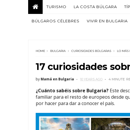
TURISMO
LA COSTA BÚLGARA
TÍ
BÚLGAROS CÉLEBRES
VIVIR EN BULGARIA
HOME
BULGARIA
CURIOSIDADES BÚLGARAS
LO MÁS 
17 curiosidades sob
by
Mamá en Bulgaria
10 YEARS AGO
4 MINUTE
R
¿Cuánto sabéis sobre Bulgaria?
Este desc
familiar para el resto de europeos desde q
por hacer para dar a conocer el país.