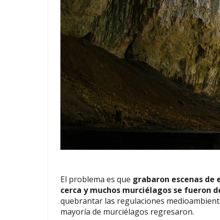
El problema es que
grabaron escenas de 
cerca y muchos murciélagos se fueron d
quebrantar las regulaciones medioambiental
mayoría de murciélagos regresaron.