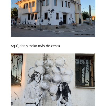
Aquí John y Yoko más de cerca: