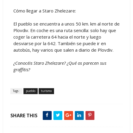
Cómo llegar a Staro Zhelezare:
El pueblo se encuentra a unos 50 km. km al norte de
Plovdiv. En coche es una ruta sencilla: solo hay que
coger la carretera 64 hacia el norte y luego
desviarse por la 642. También se puede ir en
autobús, hay varios que salen a diario de Plovdiv.
¿Conocéis Staro Zhelezare? ¿Qué os parecen sus
graffitis?
Tags :
pueblo
turismo
SHARE THIS