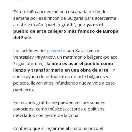
Este otoño aproveché una escapada de fin de
semana por ese rincón de Bulgaria para acercarme
a este extraño "pueblo grafiti", que
ya es el
pueblo de arte callejero más famoso de Europa
del Este.
Los artífices del
proyecto
son Katarzyna y
Ventsislav Piryankov, un matrimonio búlgaro-polaco.
Según afirman,
"la idea es usar el pueblo como
lienzo y transformarlo en una obra de arte"
. Y
con la ayuda de estudiantes de arte búlgaros y
polacos, llevan años infundiendo nueva vida a este
pueblecito.
En muchos grafitis se pueden ver personajes
conocidos, como músicos, actores o políticos,
mezclados con gente de la zona.
Confieso que al llegar me abrumó un poco el