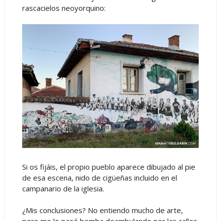
rascacielos neoyorquino:
Si os fijáis, el propio pueblo aparece dibujado al pie
de esa escena, nido de cigüeñas incluido en el
campanario de la iglesia.
¿Mis conclusiones? No entiendo mucho de arte,
pero me lo pasé bomba deambulando por las calles