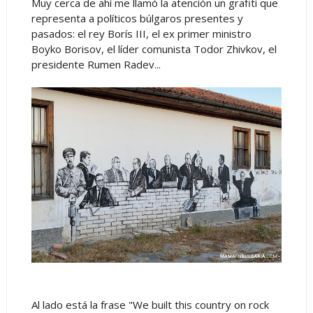
Muy cerca de ahí me llamó la atención un grafiti que
representa a políticos búlgaros presentes y
pasados: el rey Borís III, el ex primer ministro
Boyko Borisov, el líder comunista Todor Zhivkov, el
presidente Rumen Radev...
Al lado está la frase "We built this country on rock