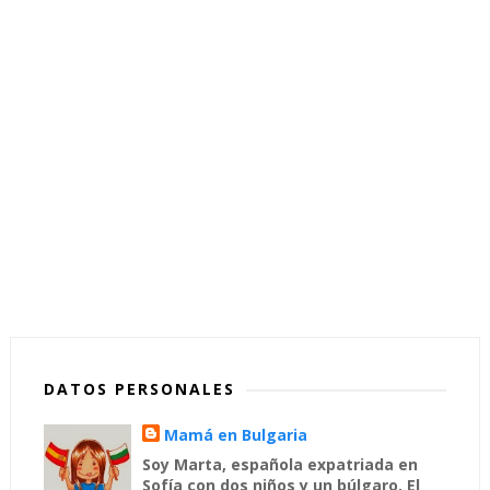
DATOS PERSONALES
Mamá en Bulgaria
Soy Marta, española expatriada en
Sofía con dos niños y un búlgaro. El