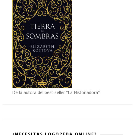
De la autora del best-seller "La Historiadora"
¿NECESITAS LOGOPEDA ONLINE?