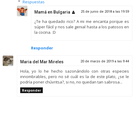
Respuestas
Mamá en Bulgaria
25 de junio de 2018 a las 19:59
¿Te ha quedado rico? A mi me encanta porque es
súper fácil y nos sale genial hasta a los patosos en
la cocina. :D
Responder
Maria del Mar Mireles
20 de marzo de 2019 a las 9:44
Hola, yo lo he hecho sazonándolo con otras especies
innombrables, pero no sé cuál es la de este plato, ¿se le
podría poner chúvritsa?, si no, no quedan tan sabrosa...
Responder