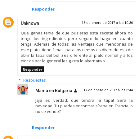
Responder
Unknown
16 de enero de 2017 a las 10:36
Que ganas tenia de que pusieras esta receta! ahora no
tengo los ingredientes pero seguro lo hago en cuanto
tenga. Ademas de todas las ventajas que mencionas de
este plato, tiene 1 mas: para los nin~os es divertido eso de
abrir la tapa del bol :) es diferente al plato normal y a los
nin~os por lo general les gusta lo alternativo
Responder
Respuestas
Mamá en Bulgaria
17 de enero de 2017 a las 8:44
Jaja es verdad, qué tendrá la tapa! Será la
novedad. Tu puedes encontrar sírene en Francia, o
no se vende?
Responder