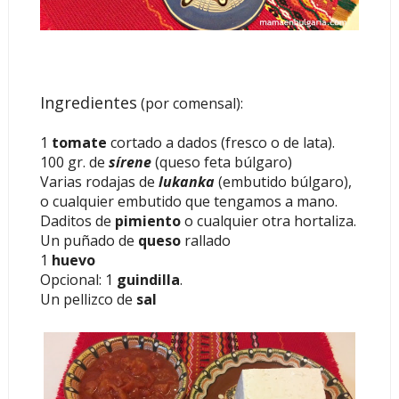
Ingredientes
(por comensal):
1
tomate
cortado a dados (fresco o de lata).
100 gr. de
sírene
(queso feta búlgaro)
Varias rodajas de
lukanka
(embutido búlgaro),
o cualquier embutido que tengamos a mano.
Daditos de
pimiento
o cualquier otra hortaliza.
Un puñado de
queso
rallado
1
huevo
Opcional: 1
guindilla
.
Un pellizco de
sal