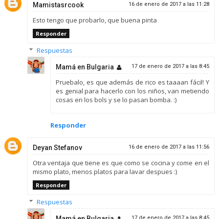
Mamistasrcook
16 de enero de 2017 a las 11:28
Esto tengo que probarlo, que buena pinta
Responder
Respuestas
Mamá en Bulgaria
17 de enero de 2017 a las 8:45
Pruebalo, es que además de rico es taaaan fácil! Y
es genial para hacerlo con los niños, van metiendo
cosas en los bols y se lo pasan bomba. :)
Responder
Deyan Stefanov
16 de enero de 2017 a las 11:56
Otra ventaja que tiene es que como se cocina y come en el
mismo plato, menos platos para lavar despues :)
Responder
Respuestas
Mamá en Bulgaria
17 de enero de 2017 a las 8:45