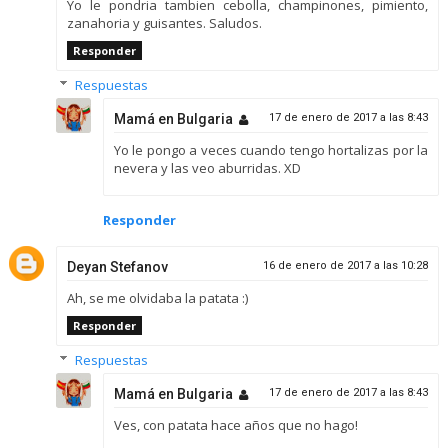
Yo le pondria tambien cebolla, champinones, pimiento,
zanahoria y guisantes. Saludos.
Responder
Respuestas
Mamá en Bulgaria
17 de enero de 2017 a las 8:43
Yo le pongo a veces cuando tengo hortalizas por la
nevera y las veo aburridas. XD
Responder
Deyan Stefanov
16 de enero de 2017 a las 10:28
Ah, se me olvidaba la patata :)
Responder
Respuestas
Mamá en Bulgaria
17 de enero de 2017 a las 8:43
Ves, con patata hace años que no hago!