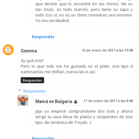
que decirte que lo encontré en los chinos. No es
tan chulo, es todo marrón, pero tiene su tapa y
todo. Eso sí, no es un chino normal es uno enorme.
Yo vivo en Madrid.
Responder
Gemma
16 de enero de 2017 a las 19:08
Ay qué rico!!
Pero lo que más me ha gustado es el plato, ese tipo d
eartesanías me chiflan, nunca las vi así.
Responder
Respuestas
Mamá en Bulgaria
17 de enero de 2017 a las 8:48
Jaja yo empecé comprandome dos bols y ahora
tengo la casa llena de platos y recipientes de ese
tipo, de cerámica de Troyán. ;)
Responder