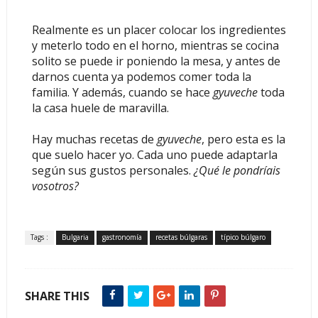
Realmente es un placer colocar los ingredientes
y meterlo todo en el horno, mientras se cocina
solito se puede ir poniendo la mesa, y antes de
darnos cuenta ya podemos comer toda la
familia. Y además, cuando se hace
gyuveche
toda
la casa huele de maravilla.
Hay muchas recetas de
gyuveche
, pero esta es la
que suelo hacer yo. Cada uno puede adaptarla
según sus gustos personales.
¿Qué le pondríais
vosotros?
Tags :
Bulgaria
gastronomía
recetas búlgaras
típico búlgaro
SHARE THIS