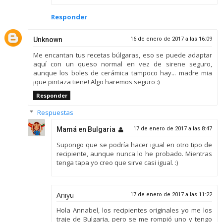
Responder
Unknown
16 de enero de 2017 a las 16:09
Me encantan tus recetas búlgaras, eso se puede adaptar
aquí con un queso normal en vez de sirene seguro,
aunque los boles de cerámica tampoco hay... madre mia
¡que pintaza tiene! Algo haremos seguro :)
Responder
Respuestas
Mamá en Bulgaria
17 de enero de 2017 a las 8:47
Supongo que se podría hacer igual en otro tipo de
recipiente, aunque nunca lo he probado. Mientras
tenga tapa yo creo que sirve casi igual. :)
Aniyu
17 de enero de 2017 a las 11:22
Hola Annabel, los recipientes originales yo me los
traje de Bulgaria, pero se me rompió uno y tengo