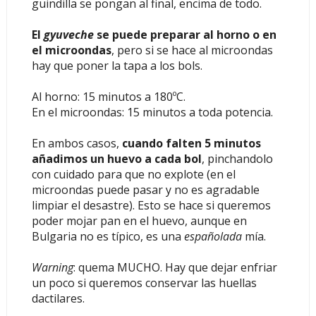
guindilla se pongan al final, encima de todo.
El
gyuveche
se puede preparar al horno o en
el microondas
, pero si se hace al microondas
hay que poner la tapa a los bols.
Al horno: 15 minutos a 180ºC.
En el microondas: 15 minutos a toda potencia.
En ambos casos,
cuando falten 5 minutos
añadimos un huevo a cada bol
, pinchandolo
con cuidado para que no explote (en el
microondas puede pasar y no es agradable
limpiar el desastre). Esto se hace si queremos
poder mojar pan en el huevo, aunque en
Bulgaria no es típico, es una
españolada
mía.
Warning
: quema MUCHO. Hay que dejar enfriar
un poco si queremos conservar las huellas
dactilares.