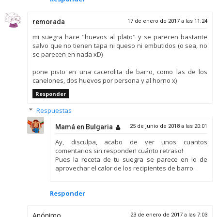
remorada
17 de enero de 2017 a las 11:24
mi suegra hace "huevos al plato" y se parecen bastante
salvo que no tienen tapa ni queso ni embutidos (o sea, no
se parecen en nada xD)
pone pisto en una cacerolita de barro, como las de los
canelones, dos huevos por persona y al horno x)
Responder
Respuestas
Mamá en Bulgaria
25 de junio de 2018 a las 20:01
Ay, disculpa, acabo de ver unos cuantos
comentarios sin responder! cuánto retraso!
Pues la receta de tu suegra se parece en lo de
aprovechar el calor de los recipientes de barro.
Responder
Anónimo
23 de enero de 2017 a las 7:03