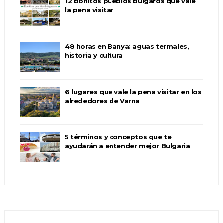
12 bonitos pueblos búlgaros que vale
la pena visitar
48 horas en Banya: aguas termales,
historia y cultura
6 lugares que vale la pena visitar en los
alrededores de Varna
5 términos y conceptos que te
ayudarán a entender mejor Bulgaria