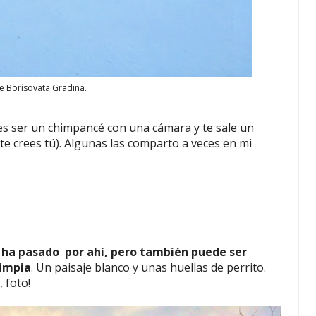
de Borísovata Gradina.
es ser un chimpancé con una cámara y te sale un
te crees tú). Algunas las comparto a veces en mi
 ha pasado por ahí, pero también puede ser
limpia
. Un paisaje blanco y unas huellas de perrito.
 foto!