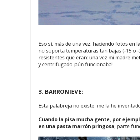
Eso sí, más de una vez, haciendo fotos en 
no soporta temperaturas tan bajas (-15 o -2
resistentes que eran: una vez mi madre met
y centrifugado ¡aún funcionaba!
3. BARRONIEVE:
Esta palabreja no existe, me la he inventad
Cuando la pisa mucha gente, por ejemplo
en una pasta marrón pringosa
, parte fun