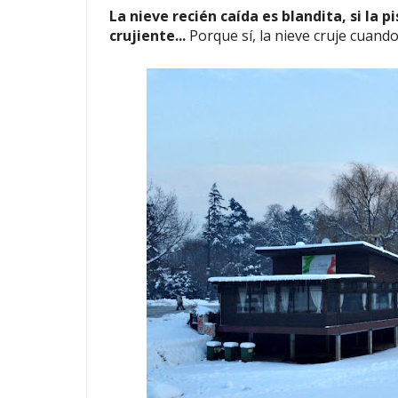
La nieve recién caída es blandita, si la p
crujiente...
Porque sí, la nieve cruje cuando