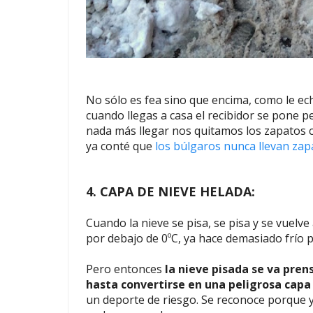
No sólo es fea sino que encima, como le ech
cuando llegas a casa el recibidor se pone pe
nada más llegar nos quitamos los zapatos
ya conté que
los búlgaros nunca llevan zap
4. CAPA DE NIEVE HELADA:
Cuando la nieve se pisa, se pisa y se vuelve
por debajo de 0ºC, ya hace demasiado frío 
Pero entonces
la nieve pisada se va pre
hasta convertirse en una peligrosa capa 
un deporte de riesgo. Se reconoce porque y