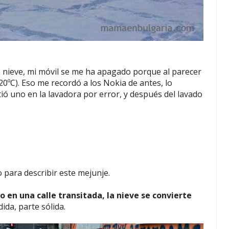
la nieve, mi móvil se me ha apagado porque al parecer
0ºC). Eso me recordó a los Nokia de antes, lo
ió uno en la lavadora por error, y después del lavado
o para describir este mejunje.
 en una calle transitada, la nieve se convierte
dida, parte sólida.