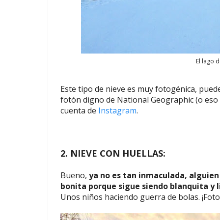
El lago 
Este tipo de nieve es muy fotogénica, pued
fotón digno de National Geographic (o eso 
cuenta de
Instagram
.
2. NIEVE CON HUELLAS:
Bueno,
ya no es tan inmaculada, alguien
bonita porque sigue siendo blanquita y 
Unos niños haciendo guerra de bolas. ¡Foto,