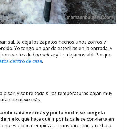
an sal, te deja los zapatos hechos unos zorros y
rdido. Yo tengo un par de esterillas en la entrada, y
 chorreantes de
barronieve
y los dejamos ahí. Porque
atos dentro de casa
.
 a pisar, y sobre todo si las temperaturas bajan muy
para que nieve más.
nsando cada vez más y por la noche se congela
de hielo
, que hace que ir por la calle se convierta en
a no es blanca, empieza a transparentar, y resbala