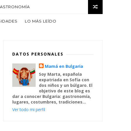
ASTRONOMÍA
SIDADES
LO MÁS LEÍDO
DATOS PERSONALES
Mamá en Bulgaria
Soy Marta, española
expatriada en Sofía con
dos niños y un búlgaro. El
objetivo de este blog es
dar a conocer Bulgaria: gastronomía,
lugares, costumbres, tradiciones...
Ver todo mi perfil